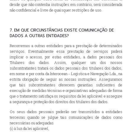
desde que não contenha instruções em contrário, será considerada
não confidencial e livre de quaisquer restrições de uso.
7. EM QUE CIRCUNSTÂNCIAS EXISTE COMUNICAÇÃO DE
DADOS A OUTRAS ENTIDADES?
Recorremos a outras entidades para a prestação de determinados
serviços. Eventualmente essa prestação de serviços poderá
implicar o acesso, por estas entidades, a dados pessoais dos
Titulares dos dados. Assim, qualquer um dos nossos
subcontratantes tratará os dados pessoais dos titulares dos dados,
em nome e por conta da Interocean - Logistica e Navegação Lda., na
estrita obrigação de seguir as nossas instruções. Asseguramos
que tais subcontratantes oferecem garantias suficientes de
execução de medidas técnicas e organizativas adequadas de forma
que o tratamento satisfaça os requisitos da lei aplicável e assegure
a segurança e proteção dos direitos dos titulares dos dados.
Os seus dados pessoais poderão ser transmitidos a entidades
terceiras quando se julgue tais comunicações de dados como
necessárias ou adequadas
(i) à luz da lei aplicável,