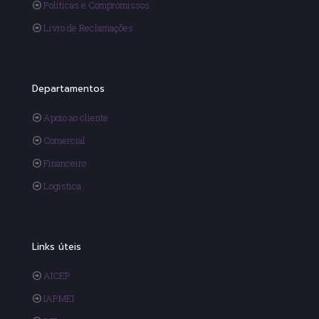
Políticas e Compromissos
Livro de Reclamações
Departamentos
Apoio ao cliente
Comercial
Financeiro
Logistica
Links úteis
AICEP
IAPMEI