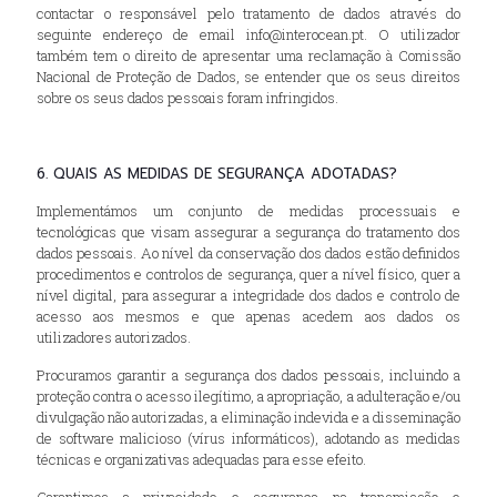
contactar o responsável pelo tratamento de dados através do
seguinte endereço de email info@interocean.pt. O utilizador
também tem o direito de apresentar uma reclamação à Comissão
Nacional de Proteção de Dados, se entender que os seus direitos
sobre os seus dados pessoais foram infringidos.
6. QUAIS AS MEDIDAS DE SEGURANÇA ADOTADAS?
Implementámos um conjunto de medidas processuais e
tecnológicas que visam assegurar a segurança do tratamento dos
dados pessoais. Ao nível da conservação dos dados estão definidos
procedimentos e controlos de segurança, quer a nível físico, quer a
nível digital, para assegurar a integridade dos dados e controlo de
acesso aos mesmos e que apenas acedem aos dados os
utilizadores autorizados.
Procuramos garantir a segurança dos dados pessoais, incluindo a
proteção contra o acesso ilegítimo, a apropriação, a adulteração e/ou
divulgação não autorizadas, a eliminação indevida e a disseminação
de software malicioso (vírus informáticos), adotando as medidas
técnicas e organizativas adequadas para esse efeito.