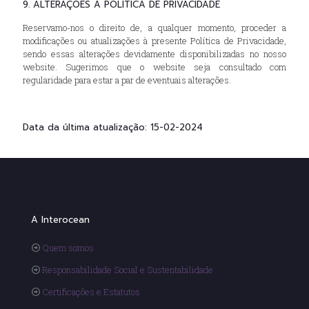
9. ALTERAÇÕES À POLÍTICA DE PRIVACIDADE
Reservamo-nos o direito de, a qualquer momento, proceder a
modificações ou atualizações à presente Política de Privacidade,
sendo essas alterações devidamente disponibilizadas no nosso
website. Sugerimos que o website seja consultado com
regularidade para estar a par de eventuais alterações.
Data da última atualização: 15-02-2024
A Interocean
Quem somos
Responsabilidade Social e Sustentabilidade
Certificações e Estatutos