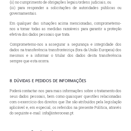
(ii) no cumprimento de obrigações legais/ordens judiciais, ou
(iii) para responder a solicitações de autoridades públicas ou
governamentais.
Em qualquer das situações acima mencionadas, comprometemo-
nos a tomar todas as medidas razoáveis para garantir a proteção
efetiva dos dados pessoais que trata.
Comprometemo-nos a assegurar a segurança e integridade dos
dados na transferência transfronteiriça (fora da União Europeia) dos
mesmos e a informar o titular dos dados desta transferência
sempre que esta ocorra.
8. DÚVIDAS E PEDIDOS DE INFORMAÇÕES
Poderá contactar-nos para mais informações sobre o tratamento dos
seus dados pessoais, bem como quaisquer questões relacionadas
com o exercício dos direitos que lhe são atribuídos pela legislação
aplicável e, em especial, os referidos na presente Política, através
do seguinte e-mail: info@interocean.pt.