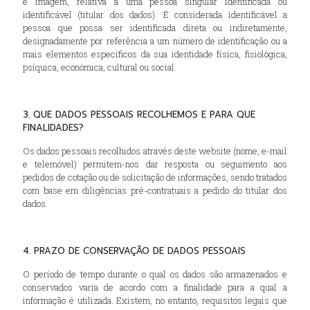
e imagem, relativa a uma pessoa singular identificada ou
identificável (titular dos dados). É considerada identificável a
pessoa que possa ser identificada direta ou indiretamente,
designadamente por referência a um número de identificação ou a
mais elementos específicos da sua identidade física, fisiológica,
psíquica, económica, cultural ou social.
3. QUE DADOS PESSOAIS RECOLHEMOS E PARA QUE
FINALIDADES?
Os dados pessoais recolhidos através deste website (nome, e-mail
e telemóvel) permitem-nos dar resposta ou seguimento aos
pedidos de cotação ou de solicitação de informações, sendo tratados
com base em diligências pré-contratuais a pedido do titular dos
dados.
4. PRAZO DE CONSERVAÇÃO DE DADOS PESSOAIS
O período de tempo durante o qual os dados são armazenados e
conservados varia de acordo com a finalidade para a qual a
informação é utilizada. Existem, no entanto, requisitos legais que