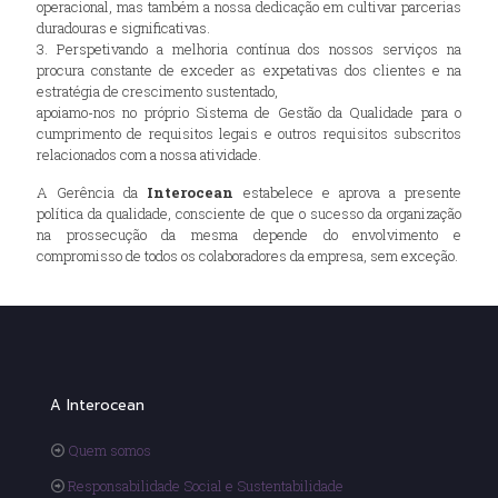
operacional, mas também a nossa dedicação em cultivar parcerias
duradouras e significativas.
3. Perspetivando a melhoria contínua dos nossos serviços na
procura constante de exceder as expetativas dos clientes e na
estratégia de crescimento sustentado,
apoiamo-nos no próprio Sistema de Gestão da Qualidade para o
cumprimento de requisitos legais e outros requisitos subscritos
relacionados com a nossa atividade.
A Gerência da
Interocean
estabelece e aprova a presente
política da qualidade, consciente de que o sucesso da organização
na prossecução da mesma depende do envolvimento e
compromisso de todos os colaboradores da empresa, sem exceção.
A Interocean
Quem somos
Responsabilidade Social e Sustentabilidade