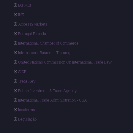
IAPMEI
INE
Access2Markets
Portugal Exporta
International Chamber of Commerce
International Business Training
United Nations Commission On International Trade Law
SICE
Trade Key
Polish Investment & Trade Agency
International Trade Administration - USA
Incoterms
Legislação