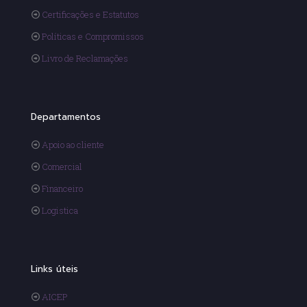
Certificações e Estatutos
Políticas e Compromissos
Livro de Reclamações
Departamentos
Apoio ao cliente
Comercial
Financeiro
Logistica
Links úteis
AICEP